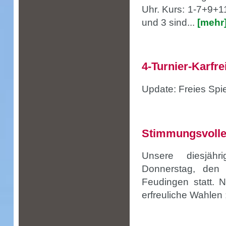
Uhr. Kurs: 1-7+9+1
und 3 sind...
[mehr
4-Turnier-Karfre
Update: Freies Spie
Stimmungsvoll
Unsere diesjäh
Donnerstag, den
Feudingen statt. 
erfreuliche Wahlen ;