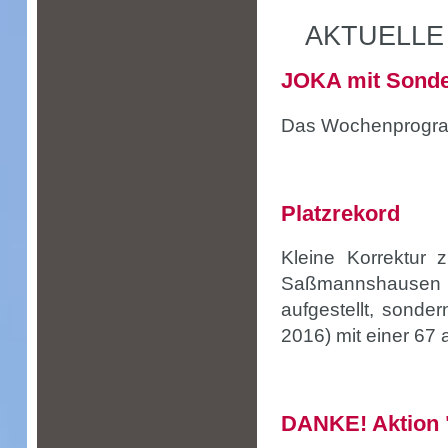
AKTUELLE
JOKA mit Sonde
Das Wochenprogram
Platzrekord
Kleine Korrektur 
Saßmannshausen i
aufgestellt, sonder
2016) mit einer 67 a
DANKE! Aktion "