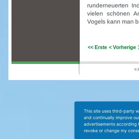
runderneuerten In
vielen schönen A
Vogels kann man be
<< Erste
< Vorherige
© 2
This site uses third-party 
and continually improve our
advertisements according t
revoke or change my consent