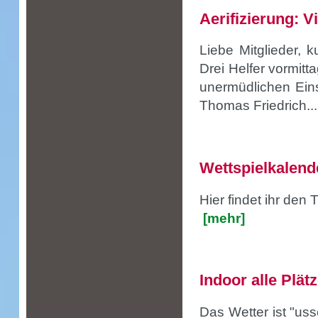
Aerifizierung: V
Liebe Mitglieder, k
Drei Helfer vormit
unermüdlichen Ein
Thomas Friedrich...
Wettspielkalend
Hier findet ihr den
[mehr]
Indoor alle Plät
Das Wetter ist "us