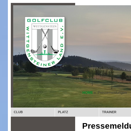
HOME
» Pressemeldungen
CLUB
PLATZ
TRAINER
Pressemeld