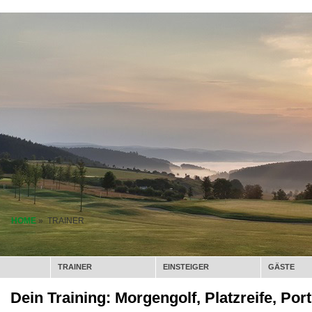
HOME
» TRAINER
TRAINER
EINSTEIGER
GÄSTE
Dein Training: Morgengolf, Platzreife, Por