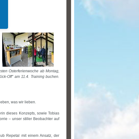
ersten Osterferienwoche ab Montag,
ck-Off" am 11.4. Training buchen.
eben, was wir lieben.
rin dieses Konzepts, sowie Tobias
rie – unser stiller Beobachter auf
club Repetal mit einem Ansatz, der