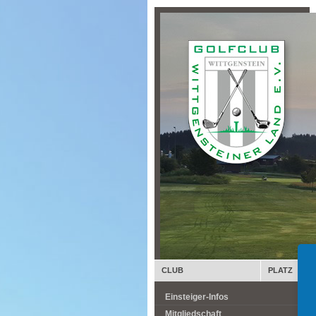
CLUB
PLATZ
Einsteiger-Infos
Mitgliedschaft