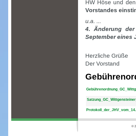
HW Höse und den 
Vorstandes eins
u.a. ...
4. Änderung der
September eines 
Herzliche Grüße
Der Vorstand
Gebührenor
Gebührenordnung_GC_Wittge
Satzung_GC_Wittgensteiner
Protokoll_der_JHV_vom_14.
© 2