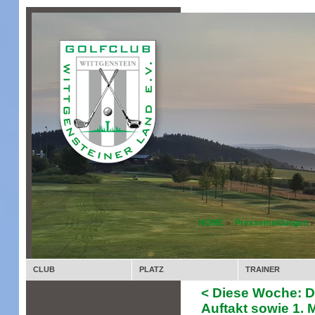
HOME
»
Pressemeldungen
»
CLUB
PLATZ
TRAINER
< Diese Woche: D
Auftakt sowie 1. 