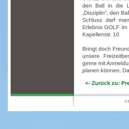
den Ball in die
„Disziplin“, den B
Schluss darf man
Erlebnis GOLF im 
Kapellenstr. 10
Bringt doch Freun
unsere Freizeitbe
gerne mit Anmeld
planen können. Da
<- Zurück zu: P
© 2