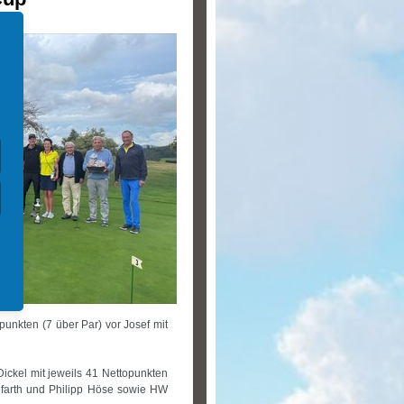
unkten (7 über Par) vor Josef mit
ickel mit jeweils 41 Nettopunkten
Lefarth und Philipp Höse sowie HW