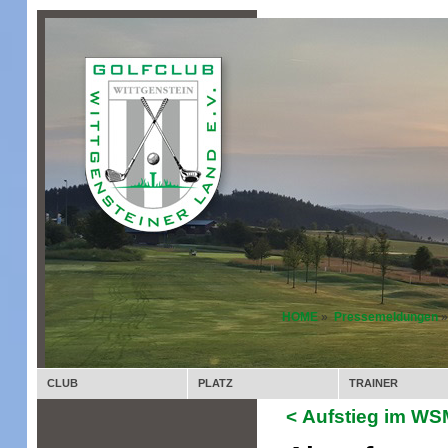
HOME
»
Pressemeldungen
»
CLUB
PLATZ
TRAINER
< Aufstieg im WS