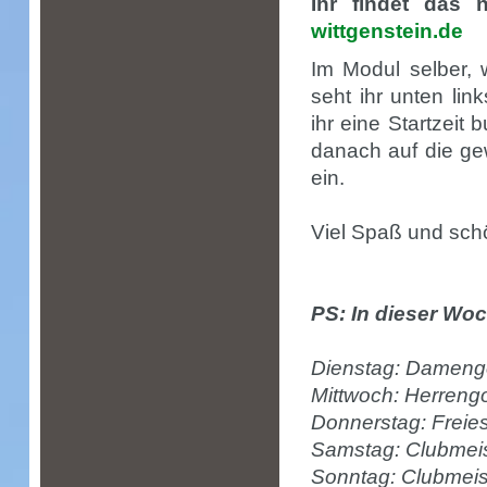
Ihr findet das
wittgenstein.de
Im Modul selber, 
seht ihr unten li
ihr eine Startzeit
danach auf die g
ein.
Viel Spaß und schö
PS: In dieser Woc
Dienstag: Damengo
Mittwoch: Herrengo
Donnerstag: Freies
Samstag: Clubmeis
Sonntag: Clubmeis