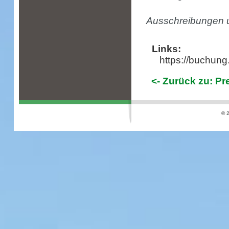
Ausschreibungen 
Links:
https://buchung
<- Zurück zu: P
© 2