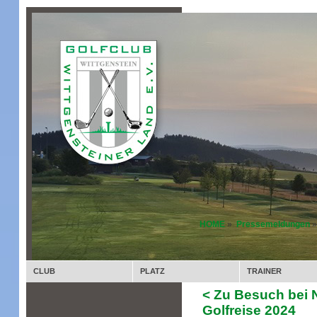
HOME
»
Pressemeldungen
»
CLUB
PLATZ
TRAINER
< Zu Besuch bei
Golfreise 2024