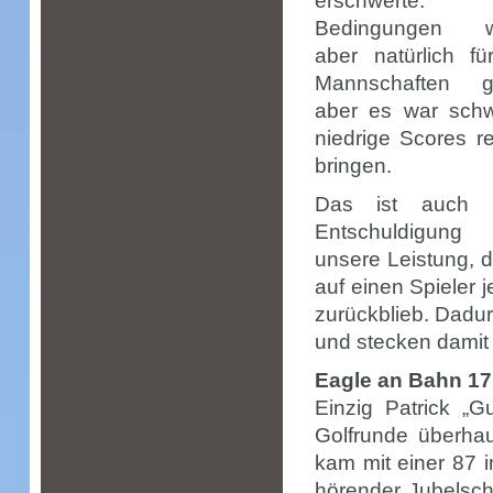
erschwerte.
Bedingungen w
aber natürlich fü
Mannschaften gl
aber es war schwi
niedrige Scores r
bringen.
Das ist auch k
Entschuldigung
unsere Leistung, d
auf einen Spieler 
zurückblieb. Dadur
und stecken damit 
Eagle an Bahn 17
Einzig Patrick „G
Golfrunde überhau
kam mit einer 87 
hörender Jubelsch