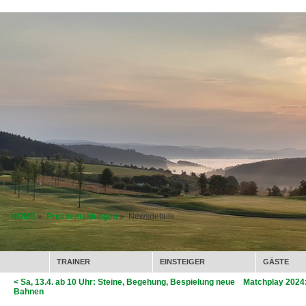
HOME
»
Pressemeldungen
» Newsdetails
TRAINER
EINSTEIGER
GÄSTE
< Sa, 13.4. ab 10 Uhr: Steine, Begehung, Bespielung neue
Matchplay 2024
Bahnen