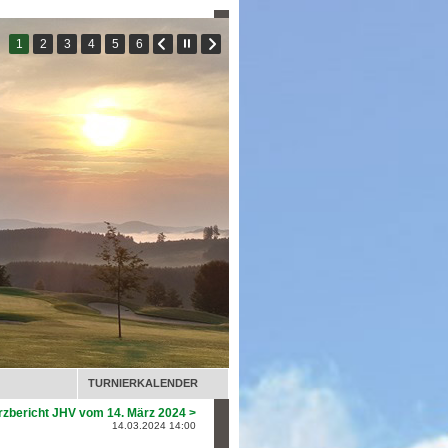
TURNIERKALENDER
rzbericht JHV vom 14. März 2024 >
14.03.2024 14:00