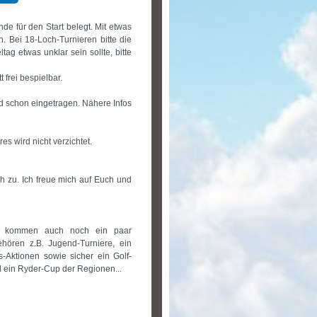
nde für den Start belegt. Mit etwas
. Bei 18-Loch-Turnieren bitte die
ag etwas unklar sein sollte, bitte
 frei bespielbar.
nd schon eingetragen. Nähere Infos
s wird nicht verzichtet.
 zu. Ich freue mich auf Euch und
Es kommen auch noch ein paar
ehören z.B. Jugend-Turniere, ein
-Aktionen sowie sicher ein Golf-
l ein Ryder-Cup der Regionen...