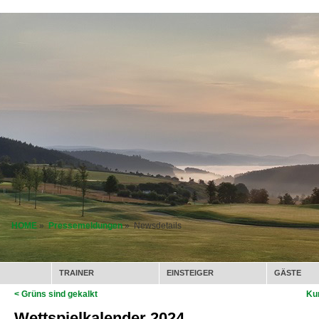
HOME
»
Pressemeldungen
» Newsdetails
TRAINER
EINSTEIGER
GÄSTE
< Grüns sind gekalkt
Ku
Wettspielkalender 2024