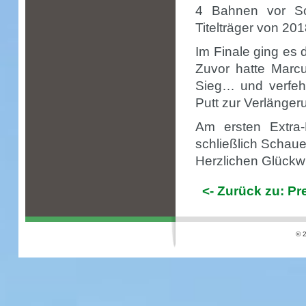
4 Bahnen vor Sc
Titelträger von 20
Im Finale ging es 
Zuvor hatte Marc
Sieg… und verfeh
Putt zur Verlänger
Am ersten Extra
schließlich Schaue
Herzlichen Glückwu
<- Zurück zu: P
© 2