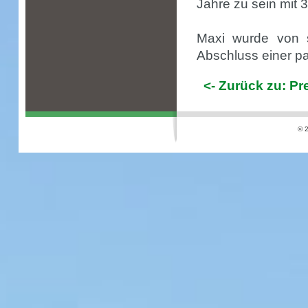
Jahre zu sein mit 
Maxi wurde von s
Abschluss einer p
<- Zurück zu: P
© 2