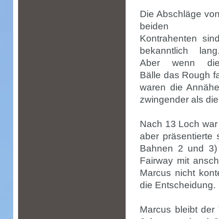
Die Abschläge vo
beiden
Kontrahenten sin
bekanntlich lang
Aber wenn di
Bälle das Rough f
waren die Annähe
zwingender als die
Nach 13 Loch war
aber präsentierte
Bahnen 2 und 3) 
Fairway mit ansc
Marcus nicht kont
die Entscheidung.
Marcus bleibt der 