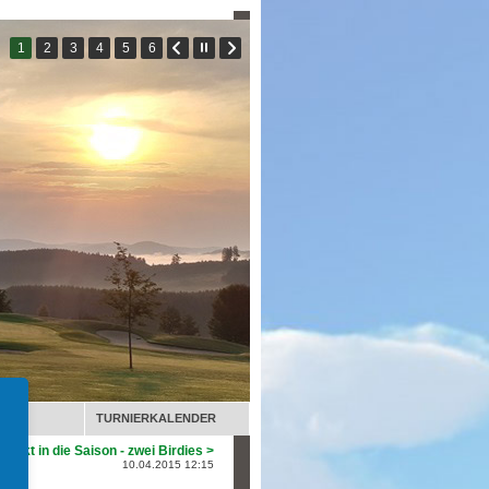
TURNIERKALENDER
uftakt in die Saison - zwei Birdies >
10.04.2015 12:15