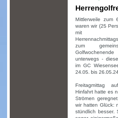
Herrengolf
Mittlerweile zum 
waren wir (25 Per
mit d
Herrennachmittag
zum gemeins
Golfwochenende
unterwegs - dies
im GC Wiesense
24.05. bis 26.05.24
Freitagmittag a
Hinfahrt hatte es 
Strömen geregnet
wir hatten Glück: 
stündlich besser.