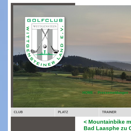
HOME
»
Pressemeldungen
»
CLUB
PLATZ
TRAINER
< Mountainbike m
Bad Laasphe zu 